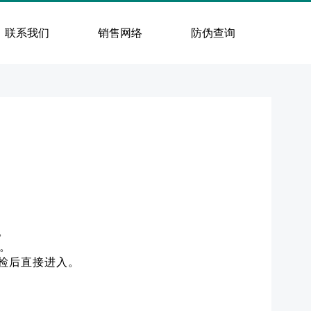
联系我们
销售网络
防伪查询
。
。
检后直接进入。