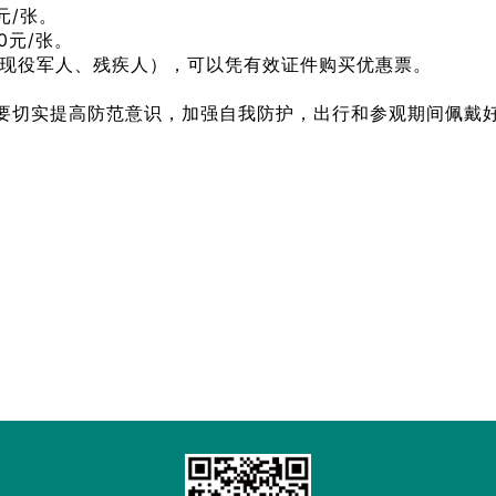
元/张。
0元/张。
现役军人、残疾人），可以凭有效证件购买优惠票。
要切实提高防范意识，加强自我防护，出行和参观期间佩戴