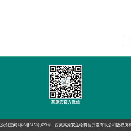
高原安官方微信
创空间1栋6楼615号,623号 西藏高原安生物科技开发有限公司版权