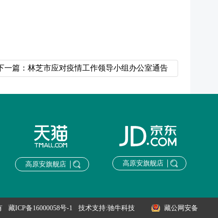
下一篇：林芝市应对疫情工作领导小组办公室通告
高原安旗舰店
高原安旗舰店
所有
藏ICP备16000058号-1
技术支持:驰牛科技
藏公网安备