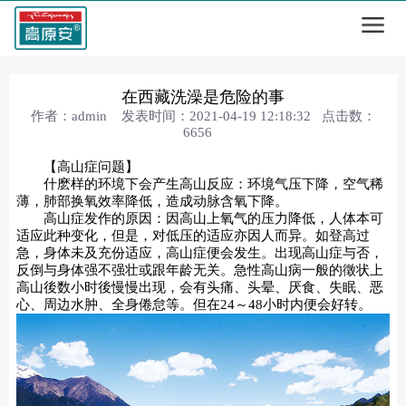
在西藏洗澡是危险的事
作者：admin 发表时间：2021-04-19 12:18:32 点击数：
6656
【高山症问题】
什麽样的环境下会产生高山反应：环境气压下降，空气稀
薄，肺部换氧效率降低，造成动脉含氧下降。
高山症发作的原因：因高山上氧气的压力降低，人体本可
适应此种变化，但是，对低压的适应亦因人而异。如登高过
急，身体未及充份适应，高山症便会发生。出现高山症与否，
反倒与身体强不强壮或跟年龄无关。急性高山病一般的徵状上
高山後数小时後慢慢出现，会有头痛、头晕、厌食、失眠、恶
心、周边水肿、全身倦怠等。但在24～48小时内便会好转。